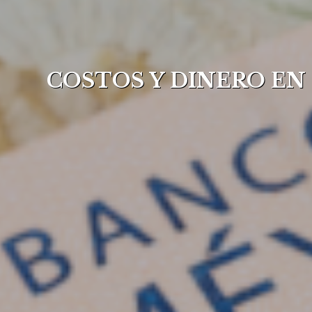
COSTOS Y DINERO EN