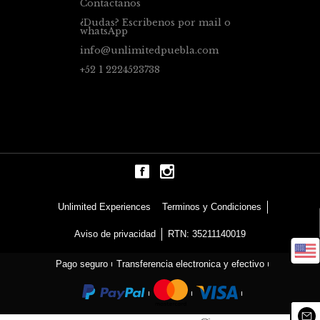
Contáctanos
¿Dudas? Escribenos por mail o
whatsApp
info@unlimitedpuebla.com
+52 1 2224523738
Terminos y Condiciones
Unlimited Experiences
Aviso de privacidad
RTN: 35211140019
Pago seguro
Transferencia electronica y efectivo