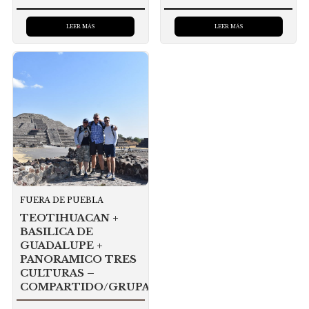
LEER MÁS
LEER MÁS
FUERA DE PUEBLA
TEOTIHUACAN +
BASILICA DE
GUADALUPE +
PANORAMICO TRES
CULTURAS –
COMPARTIDO/GRUPAL