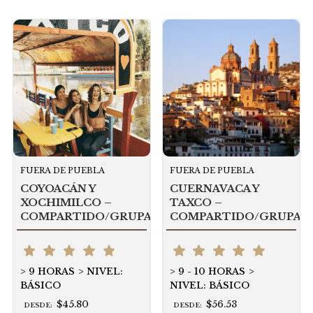
FUERA DE PUEBLA
FUERA DE PUEBLA
COYOACÁN Y
CUERNAVACA Y
XOCHIMILCO –
TAXCO –
COMPARTIDO/GRUPAL
COMPARTIDO/GRUPAL
9 HORAS
NIVEL:
9 - 10 HORAS
BÁSICO
NIVEL: BÁSICO
$45.80
$56.53
DESDE:
DESDE: