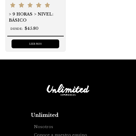
9 HORAS
NIVEL:
BÁSICO
$45.80
DESDE:
LEER MÁS
Unlimited
Nosotros
Conoce a nuestro equipo