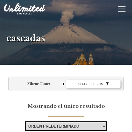
En
$ MXN
MXN
EUR
cascadas
Filtrar Tours
ABRIR FLITROS
Mostrando el único resultado