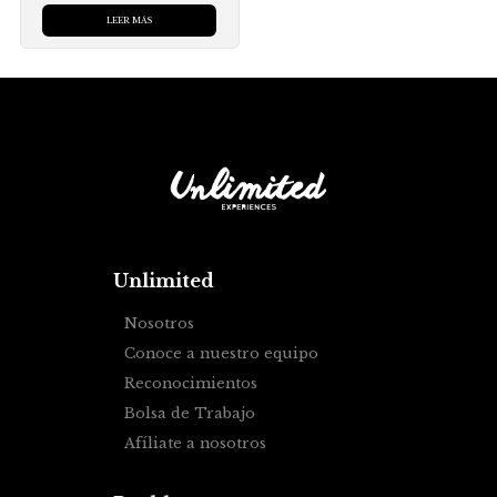
LEER MÁS
Unlimited
Nosotros
Conoce a nuestro equipo
Reconocimientos
Bolsa de Trabajo
Afíliate a nosotros