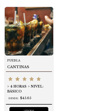
PUEBLA
CANTINAS
4 HORAS
NIVEL:
BÁSICO
$45.65
DESDE:
LEER MÁS