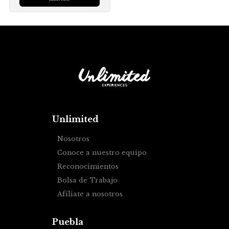
Unlimited
Nosotros
Conoce a nuestro equipo
Reconocimientos
Bolsa de Trabajo
Afíliate a nosotros
Puebla