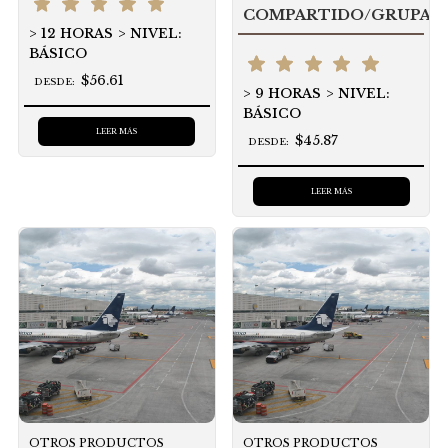
COMPARTIDO/GRUPAL
12 HORAS
NIVEL:
BÁSICO
$56.61
DESDE:
9 HORAS
NIVEL:
BÁSICO
LEER MÁS
$45.87
DESDE:
LEER MÁS
OTROS PRODUCTOS
OTROS PRODUCTOS