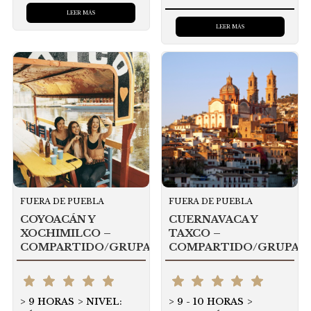
LEER MÁS
LEER MÁS
FUERA DE PUEBLA
FUERA DE PUEBLA
COYOACÁN Y
CUERNAVACA Y
XOCHIMILCO –
TAXCO –
COMPARTIDO/GRUPAL
COMPARTIDO/GRUPAL
9 HORAS
NIVEL:
9 - 10 HORAS