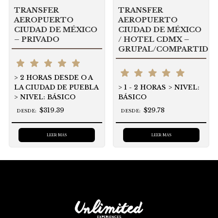
TRANSFER
TRANSFER
AEROPUERTO
AEROPUERTO
CIUDAD DE MÉXICO
CIUDAD DE MÉXICO
– PRIVADO
/ HOTEL CDMX –
GRUPAL/COMPARTIDO
2 HORAS DESDE O A
LA CIUDAD DE PUEBLA
1 - 2 HORAS
NIVEL:
NIVEL: BÁSICO
BÁSICO
$319.39
$29.78
DESDE:
DESDE:
LEER MÁS
LEER MÁS