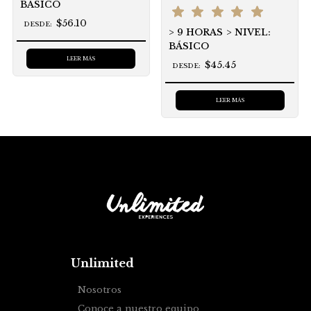
BÁSICO
$56.10
DESDE:
9 HORAS
NIVEL:
BÁSICO
LEER MÁS
$45.45
DESDE:
LEER MÁS
Unlimited
Nosotros
Conoce a nuestro equipo