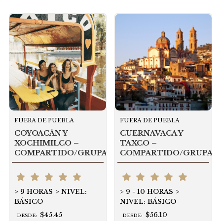
FUERA DE PUEBLA
FUERA DE PUEBLA
COYOACÁN Y
CUERNAVACA Y
XOCHIMILCO –
TAXCO –
COMPARTIDO/GRUPAL
COMPARTIDO/GRUPAL
9 HORAS
NIVEL:
9 - 10 HORAS
BÁSICO
NIVEL: BÁSICO
$45.45
$56.10
DESDE:
DESDE: