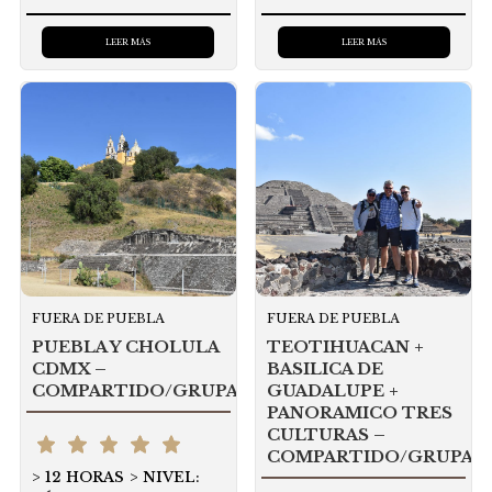
LEER MÁS
LEER MÁS
FUERA DE PUEBLA
FUERA DE PUEBLA
PUEBLA Y CHOLULA
TEOTIHUACAN +
CDMX –
BASILICA DE
COMPARTIDO/GRUPAL
GUADALUPE +
PANORAMICO TRES
CULTURAS –
COMPARTIDO/GRUPAL
12 HORAS
NIVEL: