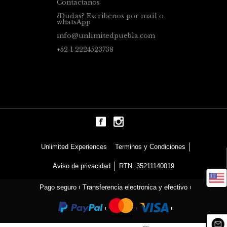
Contáctanos
¿Dudas? Escribenos por mail o
whatsApp
info@unlimitedpuebla.com
+52 1 2224523738
Terminos y Condiciones
Unlimited Experiences
Aviso de privacidad
RTN: 35211140019
Pago seguro
Transferencia electronica y efectivo