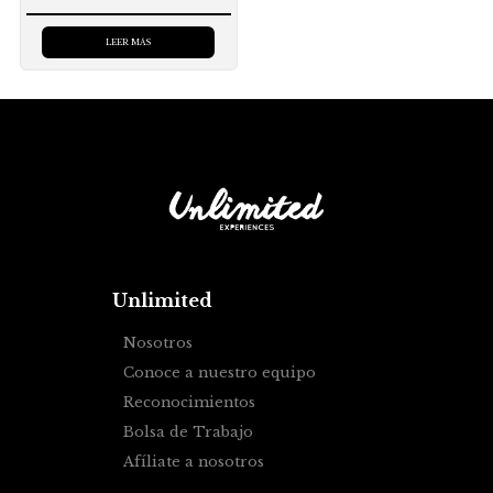
con
4.50
de 5
LEER MÁS
Unlimited
Nosotros
Conoce a nuestro equipo
Reconocimientos
Bolsa de Trabajo
Afíliate a nosotros