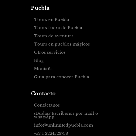
Puebla
Tours en Puebla
Tours fuera de Puebla
Tours de aventura
Tours en pueblos mágicos
Otros servicios
Blog
Montaña
Guia para conocer Puebla
Contacto
Contáctanos
¿Dudas? Escribenos por mail o
whatsApp
info@unlimitedpuebla.com
+52 1 2224523738