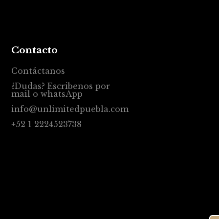
Contacto
Contáctanos
¿Dudas? Escribenos por
mail o whatsApp
info@unlimitedpuebla.com
+52 1 2224523738