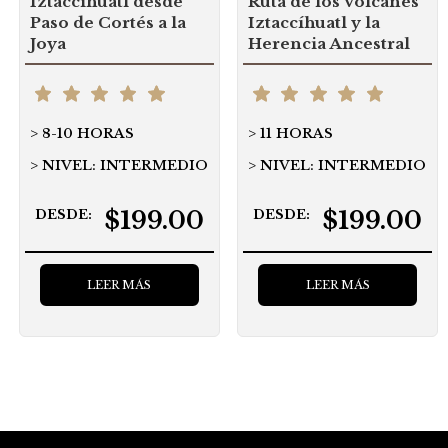
Iztaccihuatl desde
Ruta de los Volcanes
Paso de Cortés a la
Iztaccíhuatl y la
Joya
Herencia Ancestral
8-10 HORAS
11 HORAS
NIVEL: INTERMEDIO
NIVEL: INTERMEDIO
$199.00
$199.00
DESDE:
DESDE:
LEER MÁS
LEER MÁS