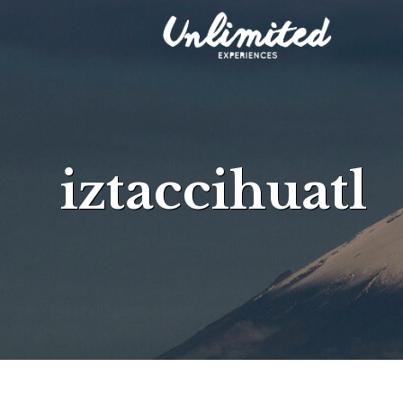
iztaccihuatl