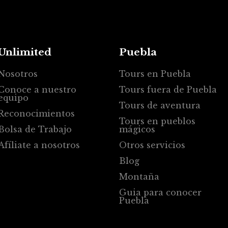
Unlimited
Puebla
Nosotros
Tours en Puebla
Conoce a nuestro
Tours fuera de Puebla
equipo
Tours de aventura
Reconocimientos
Tours en pueblos
Bolsa de Trabajo
mágicos
Afíliate a nosotros
Otros servicios
Blog
Montaña
Guia para conocer
Puebla