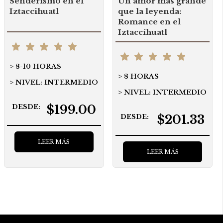
Senderismo en el
Un amor más grande
Iztaccihuatl
que la leyenda:
Romance en el
Iztaccíhuatl
8-10 HORAS
8 HORAS
NIVEL: INTERMEDIO
NIVEL: INTERMEDIO
$199.00
DESDE:
$201.33
DESDE:
LEER MÁS
LEER MÁS