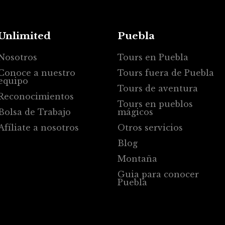
Unlimited
Puebla
Nosotros
Tours en Puebla
Conoce a nuestro
Tours fuera de Puebla
equipo
Tours de aventura
Reconocimientos
Tours en pueblos
Bolsa de Trabajo
mágicos
Afíliate a nosotros
Otros servicios
Blog
Montaña
Guia para conocer
Puebla