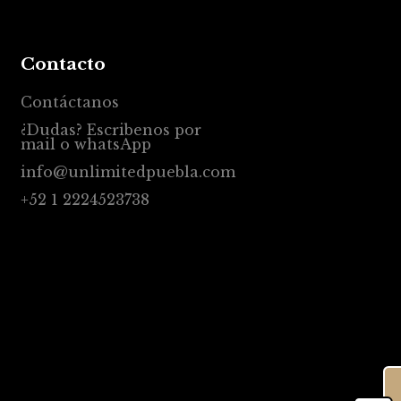
Contacto
Contáctanos
¿Dudas? Escribenos por
mail o whatsApp
info@unlimitedpuebla.com
+52 1 2224523738