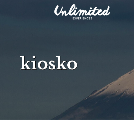
kiosko