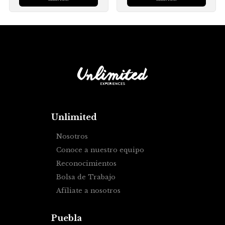
Unlimited
Nosotros
Conoce a nuestro equipo
Reconocimientos
Bolsa de Trabajo
Afíliate a nosotros
Puebla