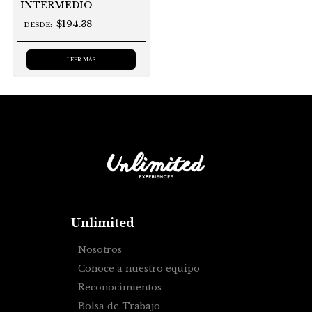
INTERMEDIO
$194.38
DESDE:
LEER MÁS
Unlimited
Nosotros
Conoce a nuestro equipo
Reconocimientos
Bolsa de Trabajo