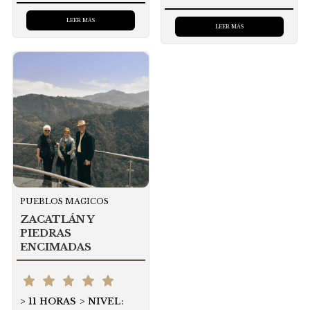
con
4.50
de 5
LEER MÁS
LEER MÁS
PUEBLOS MAGICOS
ZACATLÁN Y
PIEDRAS
ENCIMADAS
11 HORAS
NIVEL: