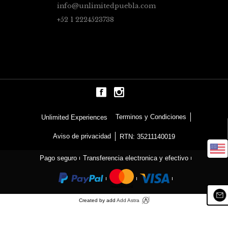
info@unlimitedpuebla.com
+52 1 2224523738
Terminos y Condiciones
Unlimited Experiences
Aviso de privacidad
RTN: 35211140019
Pago seguro
Transferencia electronica y efectivo
Created by add
Add Astra