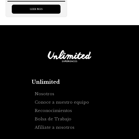
LEER MÁS
Unlimited
Nosotros
Conoce a nuestro equipo
Reconocimientos
Bolsa de Trabajo
Afíliate a nosotros