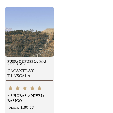
FUERA DE PUEBLA, MAS
VISITADOS
CACAXTLA Y
TLAXCALA
8 HORAS
NIVEL:
BÁSICO
$180.43
DESDE: