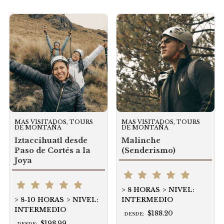
MAS VISITADOS, TOURS
MAS VISITADOS, TOURS
DE MONTAÑA
DE MONTAÑA
Iztaccihuatl desde
Malinche
Paso de Cortés a la
(Senderismo)
Joya
8 HORAS
NIVEL:
8-10 HORAS
NIVEL:
INTERMEDIO
INTERMEDIO
$188.20
DESDE:
$198.99
DESDE: