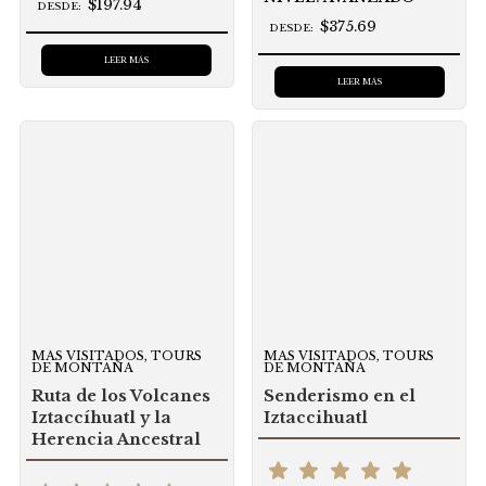
$197.94
DESDE:
$375.69
DESDE:
LEER MÁS
LEER MÁS
MAS VISITADOS, TOURS
MAS VISITADOS, TOURS
DE MONTAÑA
DE MONTAÑA
Ruta de los Volcanes
Senderismo en el
Iztaccíhuatl y la
Iztaccihuatl
Herencia Ancestral