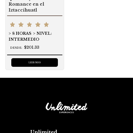
Romance en el
Iztaccíhuatl
8 HORAS
NIVEL:
INTERMEDIO
$201.33
DESDE:
LEER MÁS
Unlimited