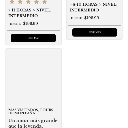
8-10 HORAS
NIVEL:
11 HORAS
NIVEL:
INTERMEDIO
INTERMEDIO
$198.99
DESDE:
$198.99
DESDE:
LEER MÁS
LEER MÁS
MAS VISITADOS, TOURS
DE MONTAÑA
Un amor más grande
que la leyenda: