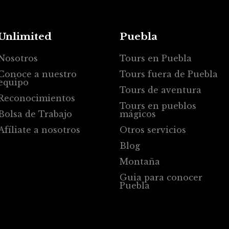
Unlimited
Puebla
Nosotros
Tours en Puebla
Conoce a nuestro
Tours fuera de Puebla
equipo
Tours de aventura
Reconocimientos
Tours en pueblos
Bolsa de Trabajo
mágicos
Afíliate a nosotros
Otros servicios
Blog
Montaña
Guia para conocer
Puebla