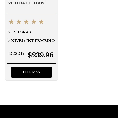
YOHUALICHAN
12 HORAS
NIVEL: INTERMEDIO
$239.96
DESDE:
LEER MÁS