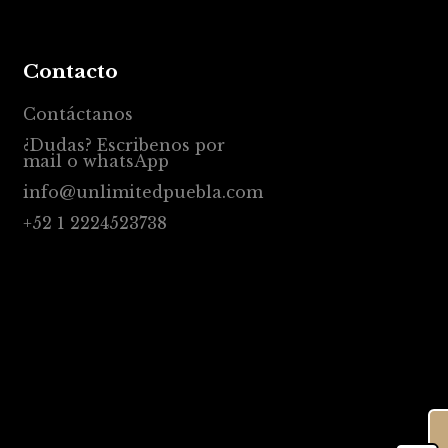
Contacto
Contáctanos
¿Dudas? Escribenos por
mail o whatsApp
info@unlimitedpuebla.com
+52 1 2224523738