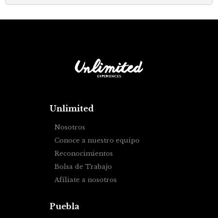
Unlimited
Nosotros
Conoce a nuestro equipo
Reconocimientos
Bolsa de Trabajo
Afíliate a nosotros
Puebla