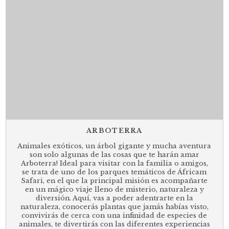
ARBOTERRA
Animales exóticos, un árbol gigante y mucha aventura
son solo algunas de las cosas que te harán amar
Arboterra! Ideal para visitar con la familia o amigos,
se trata de uno de los parques temáticos de Áfricam
Safari, en el que la principal misión es acompañarte
en un mágico viaje lleno de misterio, naturaleza y
diversión. Aquí, vas a poder adentrarte en la
naturaleza, conocerás plantas que jamás habías visto,
convivirás de cerca con una infinidad de especies de
animales, te divertirás con las diferentes experiencias