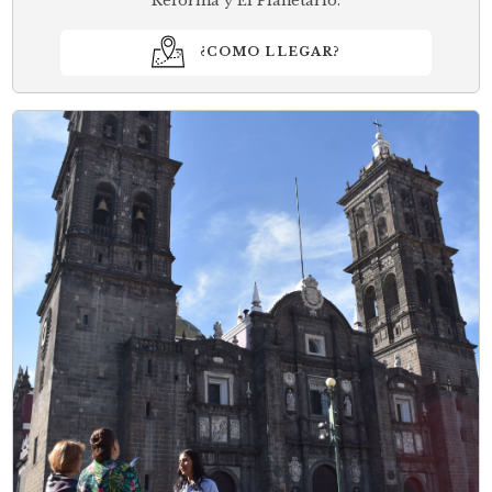
Reforma y El Planetario.
¿COMO LLEGAR?