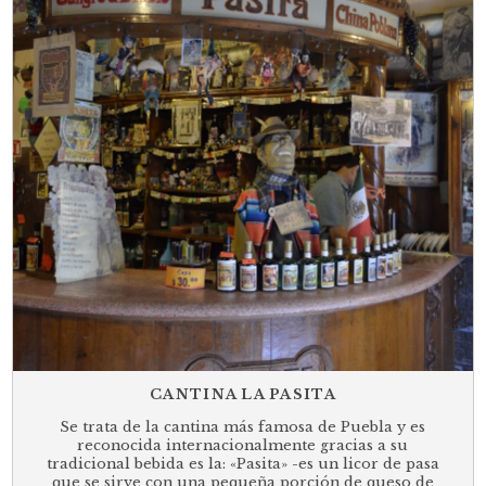
CANTINA LA PASITA
Se trata de la cantina más famosa de Puebla y es
reconocida internacionalmente gracias a su
tradicional bebida es la: «Pasita» -es un licor de pasa
que se sirve con una pequeña porción de queso de