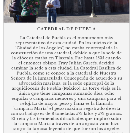
CATEDRAL DE PUEBLA
La Catedral de Puebla es el monumento más
representativo de esta ciudad. En los inicios de la
“Ciudad de los Ángeles“, no estaba contemplada la
construcción de una catedral, debido a que la sede de
la diócesis estaba en Tlaxcala. Fue hasta 1535 cuando
el entonces obispo, Fray Julián Garcés, decidió
cambiar la sede a esta ciudad. La Catedral Basílica de
Puebla, como se conoce a la catedral de Nuestra
Señora de la Inmaculada Concepción de acuerdo a su
advocación mariana, es la sede episcopal de la
arquidiócesis de Puebla (México). La torre vieja es la
única que tiene campanas sumando diez, ocho
esquilas o campanas menores y una campana para el
reloj. La de mayor peso y fama es la llamada
"campana María" el peso máximo registrado de esta
con su badajo es de 8 toneladas 572 kilos y 572 gramos.
El reto y las tremendas dificultades que implicó subir
la campana María a través de un angosto vano hizo
surgir la famosa leyenda de que fueron los ángeles