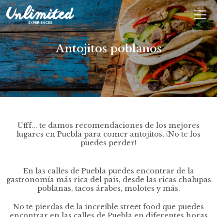
En
$ MXN
MXN
EUR
Antojitos poblanos
Ufff... te damos recomendaciones de los mejores
lugares en Puebla para comer antojitos, ¡No te los
puedes perder!
En las calles de Puebla puedes encontrar de la
gastronomía más rica del país, desde las ricas chalupas
poblanas, tacos árabes, molotes y más.
No te pierdas de la increíble street food que puedes
encontrar en las calles de Puebla en diferentes horas