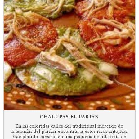
CHALUPAS EL PARIAN
En las coloridas calles del tradicional mercado de
artesanías del parían, encontrarás estos ricos antojitos.
Este platillo consiste en una pequeña tortilla frita en