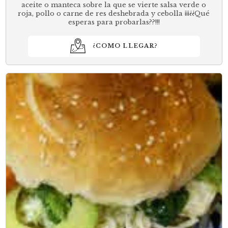
aceite o manteca sobre la que se vierte salsa verde o
roja, pollo o carne de res deshebrada y cebolla ¡¡¡¿¿Qué
esperas para probarlas??!!!
¿COMO LLEGAR?