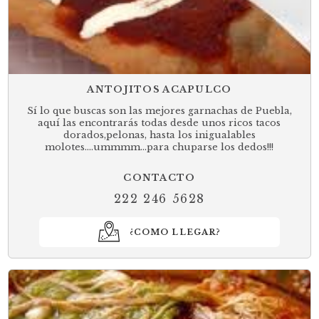
ANTOJITOS ACAPULCO
Sí lo que buscas son las mejores garnachas de Puebla,
aquí las encontrarás todas desde unos ricos tacos
dorados,pelonas, hasta los inigualables
molotes....ummmm...para chuparse los dedos!!!
CONTACTO
222 246 5628
¿COMO LLEGAR?