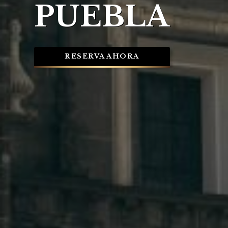
PUEBLA
RESERVA AHORA