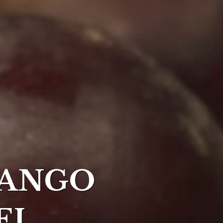
NANGO
EL