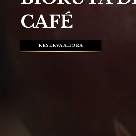
CAFÉ
RESERVA AHORA