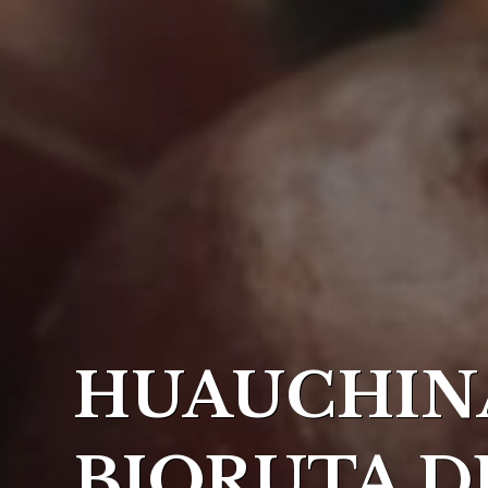
HUAUCHI
BIORUTA D