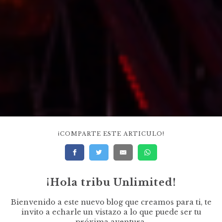
¡COMPARTE ESTE ARTICULO!
¡Hola tribu Unlimited!
Bienvenido a este nuevo blog que creamos para ti, te
invito a echarle un vistazo a lo que puede ser tu
próxima aventura.