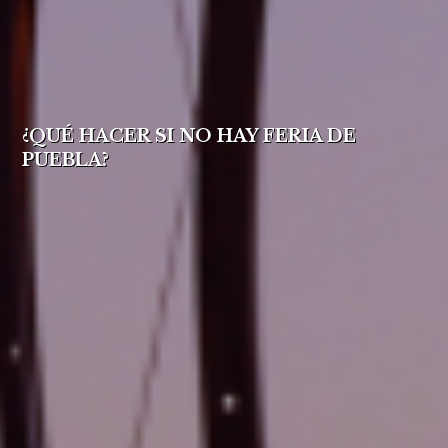
¿QUÉ HACER SI NO HAY FERIA DE
PUEBLA?