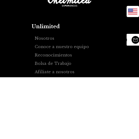
Unlimited
Nosotros
Conoce a nuestro equipo
Reconocimientos
Bolsa de Trabajo
Afíliate a nosotros
Puebla
Tours en Puebla
Tours fuera de Puebla
Tours de aventura
Tours en pueblos mágicos
Otros servicios