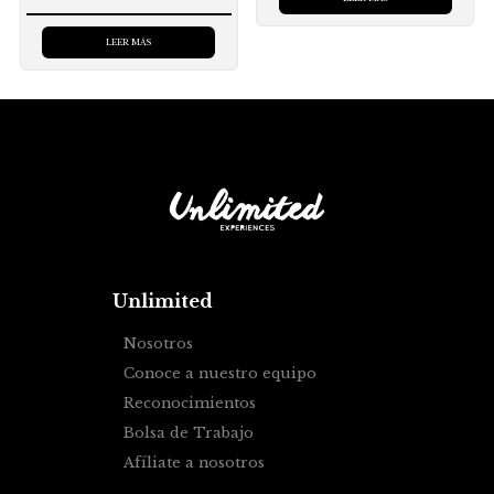
LEER MÁS
Unlimited
Nosotros
Conoce a nuestro equipo
Reconocimientos
Bolsa de Trabajo
Afíliate a nosotros