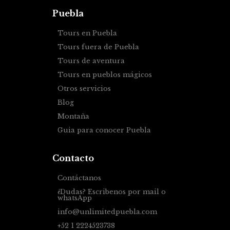
Puebla
Tours en Puebla
Tours fuera de Puebla
Tours de aventura
Tours en pueblos mágicos
Otros servicios
Blog
Montaña
Guia para conocer Puebla
Contacto
Contáctanos
¿Dudas? Escribenos por mail o
whatsApp
info@unlimitedpuebla.com
+52 1 2224523738