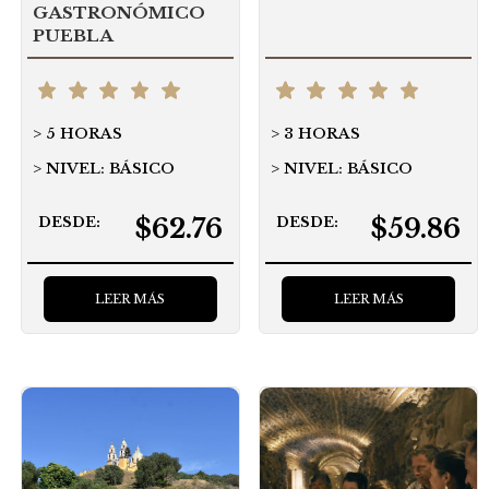
GASTRONÓMICO
PUEBLA
5 HORAS
3 HORAS
NIVEL: BÁSICO
NIVEL: BÁSICO
$62.76
$59.86
DESDE:
DESDE:
LEER MÁS
LEER MÁS