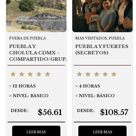
FUERA DE PUEBLA
MAS VISITADOS, PUEBLA
PUEBLA Y
PUEBLA Y FUERTES
CHOLULA CDMX –
(SECRETOS)
COMPARTIDO/GRUPAL
12 HORAS
4 HORAS
NIVEL: BÁSICO
NIVEL: BÁSICO
$56.61
$108.57
DESDE:
DESDE:
LEER MÁS
LEER MÁS