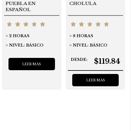
PUEBLA EN
CHOLULA
ESPAÑOL
2 HORAS
8 HORAS
NIVEL: BÁSICO
NIVEL: BÁSICO
$119.84
DESDE:
LEER MÁS
LEER MÁS