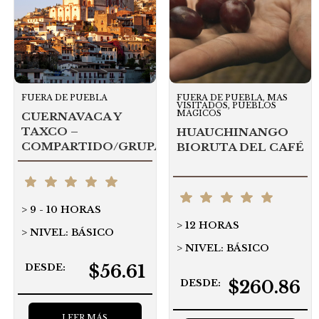
FUERA DE PUEBLA
FUERA DE PUEBLA, MAS
VISITADOS, PUEBLOS
MAGICOS
CUERNAVACA Y
TAXCO –
HUAUCHINANGO
COMPARTIDO/GRUPAL
BIORUTA DEL CAFÉ
9 - 10 HORAS
12 HORAS
NIVEL: BÁSICO
NIVEL: BÁSICO
$56.61
DESDE:
$260.86
DESDE:
LEER MÁS