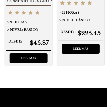
COMPARTIDO/GRUPAL
11 HORAS
NIVEL: BÁSICO
9 HORAS
NIVEL: BÁSICO
$225.45
DESDE:
$45.87
DESDE:
LEER MÁS
LEER MÁS