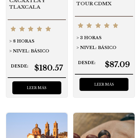
CACAXTLA Y
TOUR CDMX
TLAXCALA
3 HORAS
8 HORAS
NIVEL: BÁSICO
NIVEL: BÁSICO
$87.09
DESDE:
$180.57
DESDE:
LEER MÁS
LEER MÁS