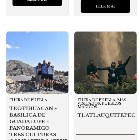
LEER MÁS
FUERA DE PUEBLA
FUERA DE PUEBLA, MAS
VISITADOS, PUEBLOS
MAGICOS
TEOTIHUACAN +
BASILICA DE
TLATLAUQUITEPEC
GUADALUPE +
PANORAMICO
TRES CULTURAS –