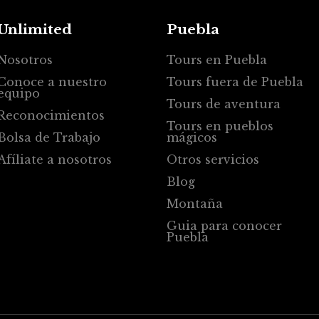
Unlimited
Puebla
Nosotros
Tours en Puebla
Conoce a nuestro
Tours fuera de Puebla
equipo
Tours de aventura
Reconocimientos
Tours en pueblos
Bolsa de Trabajo
mágicos
Afíliate a nosotros
Otros servicios
Blog
Montaña
Guia para conocer
Puebla