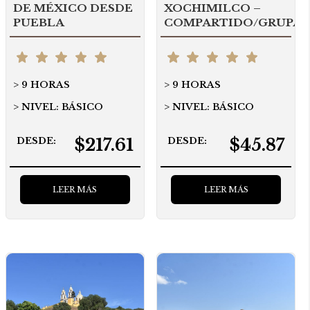
DE MÉXICO DESDE
XOCHIMILCO –
PUEBLA
COMPARTIDO/GRUPA
9 HORAS
9 HORAS
NIVEL: BÁSICO
NIVEL: BÁSICO
$217.61
$45.87
DESDE:
DESDE:
LEER MÁS
LEER MÁS