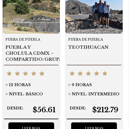
FUERA DE PUEBLA
FUERA DE PUEBLA
PUEBLA Y
TEOTIHUACAN
CHOLULA CDMX –
COMPARTIDO/GRUPAL
12 HORAS
9 HORAS
NIVEL: BÁSICO
NIVEL: INTERMEDIO
$56.61
$212.79
DESDE:
DESDE:
LEER MÁS
LEER MÁS