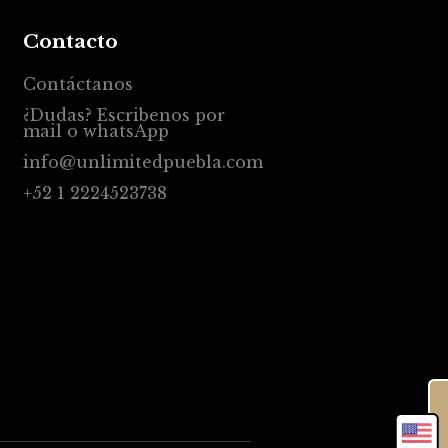
Contacto
Contáctanos
¿Dudas? Escribenos por
mail o whatsApp
info@unlimitedpuebla.com
+52 1 2224523738