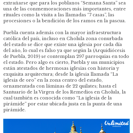
extrañarse que para los poblanos “Semana Santa” sea
una de las conmemoraciones más importantes, entre
rituales como la visita a las llamadas “7 casas”, las
procesiones o la bendición de los ramos en la pascua.
Puebla cuenta además con la mayor infraestructura
católica del país, incluso en Cholula zona conurbada
del estado se dice que existe una iglesia por cada día
del año, lo cual es falso ya que según la (Arquidiócesis
de Puebla, 2019) se contemplan 297 parroquias en todo
el estado. Pero algo es cierto, Puebla y sus municipios
están atestados de hermosas iglesias con historia y
exquisita arquitectura; desde la iglesia llamada “La
iglesia de oro” en la zona centro del estado,
ornamentada con láminas de 22 quilates; hasta el
Santuario de la Virgen de los Remedios en Cholula, la
cual también es conocida como “La iglesia de la
pirámide” por estar ubicada justa en la punta de una
pirámide.